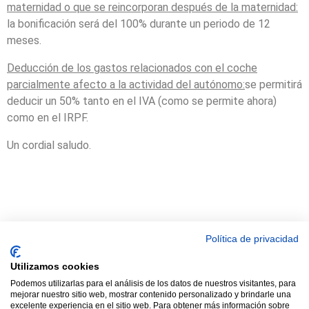
maternidad o que se reincorporan después de la maternidad:
la bonificación será del 100% durante un periodo de 12
meses.
Deducción de los gastos relacionados con el coche
parcialmente afecto a la actividad del autónomo:
se permitirá
deducir un 50% tanto en el IVA (como se permite ahora)
como en el IRPF.
Un cordial saludo.
© 2021 TODOS LOS DERECHOS RESERVADOS ASTRACAN - Web
Política de privacidad
diseñada por sucursalvirtual
Utilizamos cookies
Podemos utilizarlas para el análisis de los datos de nuestros visitantes, para
mejorar nuestro sitio web, mostrar contenido personalizado y brindarle una
excelente experiencia en el sitio web. Para obtener más información sobre