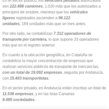
En el sector público, los
vehículos pesados
autorizados
son
222.488 camiones
, 1.020 más que los autorizados a
principios de octubre, mientras que los
vehículos
ligeros
registrados ascienden a
96.122
unidades,
184 unidades más que un mes antes.
Por otro lado, se contabilizan
7.312
operadores de
transporte por carretera,
lo que supone 33 operadores
más que en el registro anterior.
En cuanto a la ubicación geográfica, en Cataluña se
contabiliza la mayor concentración de empresas que
realizan servicios públicos de transporte de mercancías,
con un total de 19.092 empresas
, seguida por Andalucía,
con
15.403
transportistas.
En el sector privado, en Andalucía están inscritas un total de
11.536
empresas
, y en las Islas Canarias
8.495
sociedades.