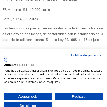
Río Pancrudo Sociedad Cooperativa: 9.100 euros
ES Menorca, S.L: 10.000 euros
Beroil, S.L: 4.500 euros
Las Resoluciones pueden ser recurridas ante la Audiencia Nacional
en el plazo de dos meses, de conformidad con lo establecido en la
disposición adicional cuarta, 5, de la Ley 29/1998, de 13 de julio.
Política de privacidad
Utilizamos cookies
© 2021 TODOS LOS DERECHOS RESERVADOS ASTRACAN -
Podemos utilizarlas para el análisis de los datos de nuestros visitantes, para
mejorar nuestro sitio web, mostrar contenido personalizado y brindarle una
Web diseñada por sucursalvirtual
excelente experiencia en el sitio web. Para obtener más información sobre
las cookies que utilizamos, abre los ajustes.
Aceptar todo
Rechazar
No, ajustar