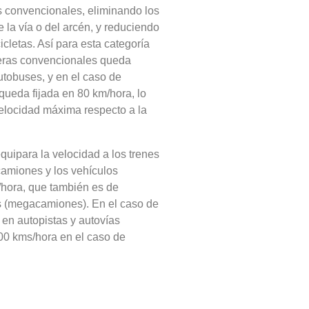
as convencionales, eliminando los
e la vía o del arcén, y reduciendo
cletas. Así para esta categoría
teras convencionales queda
utobuses, y en el caso de
ueda fijada en 80 km/hora, lo
elocidad máxima respecto a la
quipara la velocidad a los trenes
 camiones y los vehículos
/hora, que también es de
s (megacamiones). En el caso de
 en autopistas y autovías
00 kms/hora en el caso de