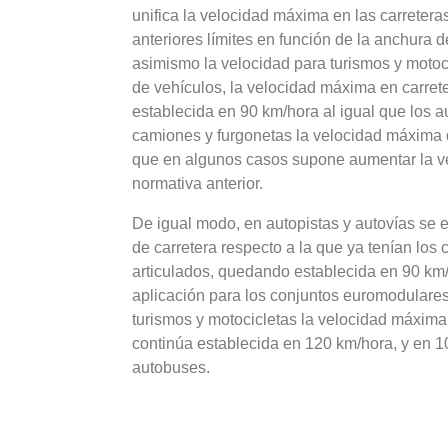
unifica la velocidad máxima en las carreter
anteriores límites en función de la anchura d
asimismo la velocidad para turismos y motoci
de vehículos, la velocidad máxima en carre
establecida en 90 km/hora al igual que los a
camiones y furgonetas la velocidad máxima q
que en algunos casos supone aumentar la v
normativa anterior.
De igual modo, en autopistas y autovías se e
de carretera respecto a la que ya tenían los
articulados, quedando establecida en 90 km
aplicación para los conjuntos euromodulare
turismos y motocicletas la velocidad máxima
continúa establecida en 120 km/hora, y en 1
autobuses.