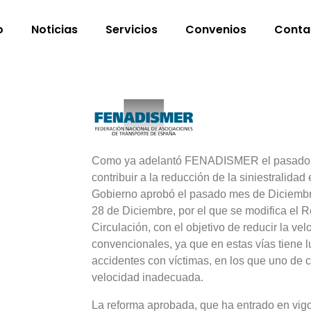
o
Noticias
Servicios
Convenios
Conta
Como ya adelantó FENADISMER el pasado m
contribuir a la reducción de la siniestralidad
Gobierno aprobó el pasado mes de Diciembr
28 de Diciembre, por el que se modifica el
Circulación, con el objetivo de reducir la vel
convencionales, ya que en estas vías tiene l
accidentes con víctimas, en los que uno de 
velocidad inadecuada.
La reforma aprobada, que ha entrado en vigo