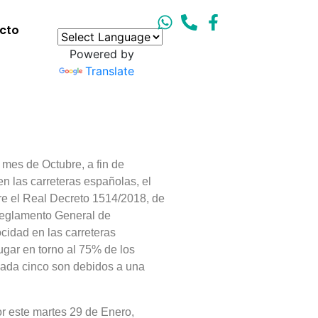
cto
Powered by
Translate
es de Octubre, a fin de
 en las carreteras españolas, el
e el Real Decreto 1514/2018, de
 Reglamento General de
ocidad en las carreteras
ugar en torno al 75% de los
cada cinco son debidos a una
r este martes 29 de Enero,