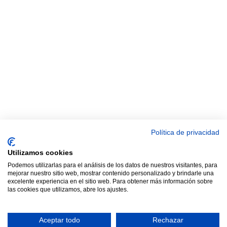
Política de privacidad
© 2021 TODOS LOS DERECHOS RESERVADOS ASTRACAN -
Utilizamos cookies
Web diseñada por sucursalvirtual
Podemos utilizarlas para el análisis de los datos de nuestros visitantes, para
mejorar nuestro sitio web, mostrar contenido personalizado y brindarle una
excelente experiencia en el sitio web. Para obtener más información sobre
las cookies que utilizamos, abre los ajustes.
Aceptar todo
Rechazar