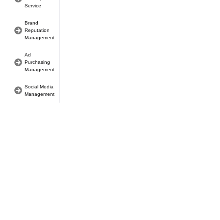
Service
Brand
Reputation
Management
Ad
Purchasing
Management
Social Media
Management