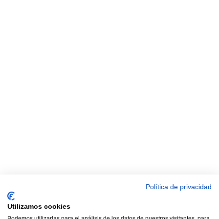
Política de privacidad
Utilizamos cookies
Podemos utilizarlas para el análisis de los datos de nuestros visitantes, para