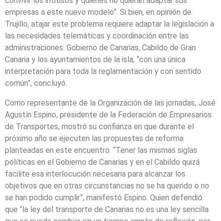
convivir los intrusos y quienes no quieran adaptar sus
empresas a este nuevo modelo”. Si bien, en opinión de
Trujillo, atajar este problema requiere adaptar la legislación a
las necesidades telemáticas y coordinación entre las
administraciones: Gobierno de Canarias, Cabildo de Gran
Canaria y los ayuntamientos de la isla, “con una única
interpretación para toda la reglamentación y con sentido
común”, concluyó.
Como representante de la Organización de las jornadas, José
Agustín Espino, presidente de la Federación de Empresarios
de Transportes, mostró su confianza en que durante el
próximo año se ejecuten las propuestas de reforma
planteadas en este encuentro. “Tener las mismas siglas
políticas en el Gobierno de Canarias y en el Cabildo quizá
facilite esa interlocución necesaria para alcanzar los
objetivos que en otras circunstancias no se ha querido o no
se han podido cumplir”, manifestó Espino. Quien defendió
que “la ley del transporte de Canarias no es una ley sencilla