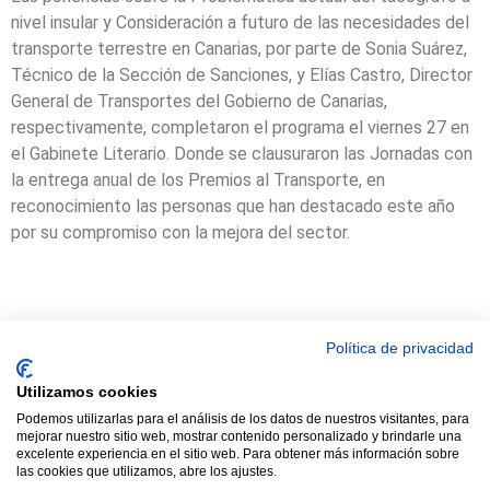
nivel insular y Consideración a futuro de las necesidades del
transporte terrestre en Canarias, por parte de Sonia Suárez,
Técnico de la Sección de Sanciones, y Elías Castro, Director
General de Transportes del Gobierno de Canarias,
respectivamente, completaron el programa el viernes 27 en
el Gabinete Literario. Donde se clausuraron las Jornadas con
la entrega anual de los Premios al Transporte, en
reconocimiento las personas que han destacado este año
por su compromiso con la mejora del sector.
Política de privacidad
© 2021 TODOS LOS DERECHOS RESERVADOS ASTRACAN - Web
Utilizamos cookies
diseñada por sucursalvirtual
Podemos utilizarlas para el análisis de los datos de nuestros visitantes, para
mejorar nuestro sitio web, mostrar contenido personalizado y brindarle una
excelente experiencia en el sitio web. Para obtener más información sobre
las cookies que utilizamos, abre los ajustes.