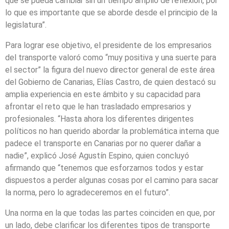
que se pueda cambiar sin un tiempo amplio de reflexión, por
lo que es importante que se aborde desde el principio de la
legislatura”.
Para lograr ese objetivo, el presidente de los empresarios
del transporte valoró como “muy positiva y una suerte para
el sector” la figura del nuevo director general de este área
del Gobierno de Canarias, Elías Castro, de quien destacó su
amplia experiencia en este ámbito y su capacidad para
afrontar el reto que le han trasladado empresarios y
profesionales. “Hasta ahora los diferentes dirigentes
políticos no han querido abordar la problemática interna que
padece el transporte en Canarias por no querer dañar a
nadie”, explicó José Agustín Espino, quien concluyó
afirmando que “tenemos que esforzarnos todos y estar
dispuestos a perder algunas cosas por el camino para sacar
la norma, pero lo agradeceremos en el futuro”.
Una norma en la que todas las partes coinciden en que, por
un lado, debe clarificar los diferentes tipos de transporte