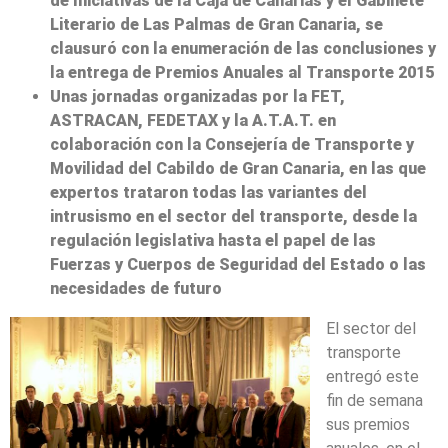
de Iniciativas de la Caja de Canarias y el Gabinete
Literario de Las Palmas de Gran Canaria, se
clausuró con la enumeración de las conclusiones y
la entrega de Premios Anuales al Transporte 2015
Unas jornadas organizadas por la FET,
ASTRACAN, FEDETAX y la A.T.A.T. en
colaboración con la Consejería de Transporte y
Movilidad del Cabildo de Gran Canaria, en las que
expertos trataron todas las variantes del
intrusismo en el sector del transporte, desde la
regulación legislativa hasta el papel de las
Fuerzas y Cuerpos de Seguridad del Estado o las
necesidades de futuro
El sector del
transporte
entregó este
fin de semana
sus premios