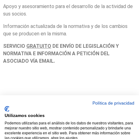
Apoyo y asesoramiento para el desarrollo de la actividad de
sus socios.
Información actualizada de la normativa y de los cambios
que se producen en la misma.
SERVICIO
GRATUITO
DE ENVÍO DE LEGISLACIÓN Y
NORMATIVA E
INFORMACIÓN A PETICIÓN DEL
ASOCIADO VÍA EMAIL.
© 2021 TODOS LOS DERECHOS RESERVADOS ASTRACAN - Web
Política de privacidad
diseñada por sucursalvirtual
Utilizamos cookies
Podemos utilizarlas para el análisis de los datos de nuestros visitantes, para
mejorar nuestro sitio web, mostrar contenido personalizado y brindarle una
excelente experiencia en el sitio web. Para obtener más información sobre
las cookies que utilizamos, abre los ajustes.