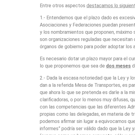
Entre otros aspectos
destacamos lo siguien
1.- Entendemos que el plazo dado es excesi
Asociaciones y Federaciones puedan presenta
y los nombramientos que proponen, máximo 
son organizaciones reguladas que necesitan
órganos de gobierno para poder adoptar los
Es necesario dotar un plazo mayor para el cu
lo que proponemos que sea de
dos meses
d
2.- Dada la escasa notoriedad que la Ley y l
dan a la referida Mesa de Transportes, es pa
que ahora lo que se pretenda es darle a la
clarificadoras, o por lo menos muy difusas, 
con las competencias que las diferentes Adm
propias como las delegadas, en materia de tr
podemos afirmar sin lugar a equivocarnos que 
informes” podría ser válido dado que la Ley 