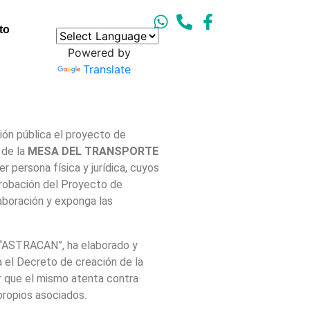
to
Powered by
Translate
ión pública el proyecto de
 de la
MESA DEL TRANSPORTE
er persona física y jurídica, cuyos
probación del Proyecto de
boración y exponga las
s “ASTRACAN”, ha elaborado y
 el Decreto de creación de la
r que el mismo atenta contra
propios asociados.