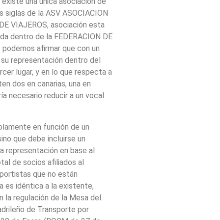
 existe una única asociación de
las siglas de la ASV ASOCIACION
VIAJEROS, asociación esta
rada dentro de la FEDERACION DE
podemos afirmar que con un
r su representación dentro del
rcer lugar, y en lo que respecta a
ten dos en canarias, una en
ría necesario reducir a un vocal
solamente en función de un
sino que debe incluirse un
la representación en base al
al de socios afiliados al
sportistas que no están
 es idéntica a la existente,
 la regulación de la Mesa del
drileño de Transporte por