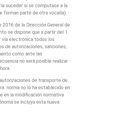
ría suceder si se computase a la
 forman parte de otra vocalía).
de 2016 de la Dirección General de
to se dispone que a partir del 1
r vía electrónica todos los
dos de autorizaciones, sanciones,
omento como ante las
uencia no será posible realizar
hora.
 autorizaciones de transporte de
stra norma no lo ha establecido en
 en la modificación normativa
ónoma se incluya esta nueva