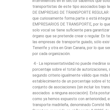
intervinientes en el sector sabemos que sólo
transportistas de este tipo asociados bajo 
DE EMPRESAS DE TRANSPORTE REGULAR DE 
que curiosamente forma parte o está integ
EMPRESARIOS DE TRANSPORTE, por lo que 
solo vocal se tiene suficiente para garantiza
órgano que se pretende crear o regular. En te
las empresas de transporte guiado, sólo exis
Tenerife y otra en Gran Canaria, por lo que se
por cada organización.
4.- La representatividad no puede medirse 
porcentaje sobre el total de autorizaciones, 
segundo criterio igualmente válido que mida 
establecimiento de un porcentaje sobre el tot
conjunto de asociaciones (sin incluir los tran
asociados a ninguna asociación). Esta postura
como ya hemos expuesto con anterioridad, en
transporte madrileña, denominado Comité Ma