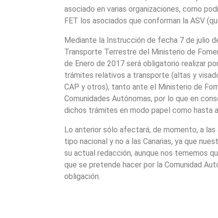
asociado en varias organizaciones, como pod
FET los asociados que conforman la ASV (que
Mediante la Instrucción de fecha 7 de julio 
Transporte Terrestre del Ministerio de Fomen
de Enero de 2017 será obligatorio realizar po
trámites relativos a transporte (altas y visa
CAP y otros), tanto ante el Ministerio de F
Comunidades Autónomas, por lo que en consec
dichos trámites en modo papel como hasta a
Lo anterior sólo afectará, de momento, a las
tipo nacional y no a las Canarias, ya que nue
su actual redacción, aunque nos tememos que
que se pretende hacer por la Comunidad Aut
obligación.