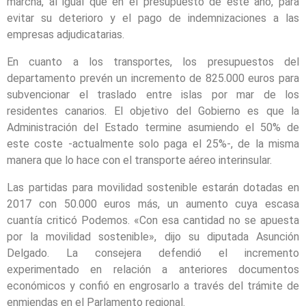
marcha, al igual que en el presupuesto de este año, para
evitar su deterioro y el pago de indemnizaciones a las
empresas adjudicatarias.
En cuanto a los transportes, los presupuestos del
departamento prevén un incremento de 825.000 euros para
subvencionar el traslado entre islas por mar de los
residentes canarios. El objetivo del Gobierno es que la
Administración del Estado termine asumiendo el 50% de
este coste -actualmente solo paga el 25%-, de la misma
manera que lo hace con el transporte aéreo interinsular.
Las partidas para movilidad sostenible estarán dotadas en
2017 con 50.000 euros más, un aumento cuya escasa
cuantía criticó Podemos. «Con esa cantidad no se apuesta
por la movilidad sostenible», dijo su diputada Asunción
Delgado. La consejera defendió el incremento
experimentado en relación a anteriores documentos
económicos y confió en engrosarlo a través del trámite de
enmiendas en el Parlamento regional.