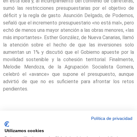
en esta idea y, al incumplimiento del convenio de carreteras,
sumó las restricciones presupuestarias por el objetivo de
déficit y la regla de gasto. Asunción Delgado, de Podemos,
señaló que el incremento presupuestario «no está mal», pero
echó de menos una mayor atención a las obras menores, «las
más importantes». Esther González, de Nueva Canarias, llamó
la atención sobre el hecho de que las inversiones solo
aumentan un 1% y discutió que el Gobierno apueste por la
movilidad sostenible y la cohesión territorial. Finalmente,
Melodie Mendoza, de la Agrupación Socialista Gomera,
celebró el «avance» que supone el presupuesto, aunque
advirtió de que no es suficiente para afrontar los retos
pendientes.
Política de privacidad
© 2021 TODOS LOS DERECHOS RESERVADOS ASTRACAN - Web
Utilizamos cookies
diseñada por sucursalvirtual