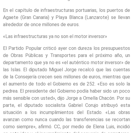
En el capítulo de infraestructuras portuarias, los puertos de
Agaete (Gran Canaria) y Playa Blanca (Lanzarote) se llevan
alrededor de once millones de euros.
«Las infraestructuras ya no son el motor inversor»
El Partido Popular criticó ayer con dureza los presupuestos
de Obras Públicas y Transportes para el próximo año, un
departamento que ya no es «el auténtico motor inversor» de
las Islas. El diputado Miguel Jorge recalcó que las cuentas
de la Consejería crecen seis millones de euros, mientras que
el aumento de todo el Gobierno es de 252. «Eso es solo la
pedrea. El presidente del Gobierno podía haber sido un poco
más sensible con usted», dijo Jorge a Ornella Chacón. Por su
parte, el diputado socialista Gabriel Corujo atribuyó esta
situación a los incumplimientos del Estado. «Las obras
avanzan como nunca cuando las transferencias se recortan
como siempre», afirmó. CC, por medio de Elena Luis, incidió