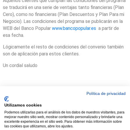
Aquellos clientes que cumplan las condiciones del programa
se traducirá en una serie de ventajas tanto financieras (Plan
Cero), como no financieras (Plan Descuentos y Plan Para mi
Negocio). Las condiciones del programa se publicarán en la
WEB del Banco Popular
www.bancopopular.es
a partir de
esa fecha.
Lógicamente el resto de condiciones del convenio también
son de aplicación para estos clientes.
Un cordial saludo
Política de privacidad
© 2021 TODOS LOS DERECHOS RESERVADOS ASTRACAN - Web
Utilizamos cookies
diseñada por sucursalvirtual
Podemos utilizarlas para el análisis de los datos de nuestros visitantes, para
mejorar nuestro sitio web, mostrar contenido personalizado y brindarle una
excelente experiencia en el sitio web. Para obtener más información sobre
las cookies que utilizamos, abre los ajustes.