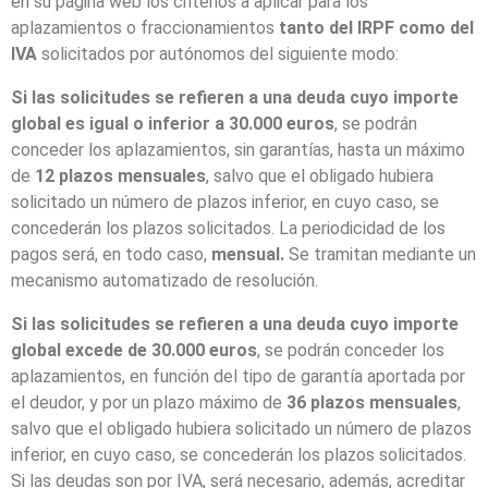
en su página web los criterios a aplicar para los
aplazamientos o fraccionamientos
tanto del IRPF como del
IVA
solicitados por autónomos del siguiente modo:
Si las solicitudes se refieren a una deuda cuyo importe
global es igual o inferior a 30.000 euros
, se podrán
conceder los aplazamientos, sin garantías, hasta un máximo
de
12 plazos mensuales
, salvo que el obligado hubiera
solicitado un número de plazos inferior, en cuyo caso, se
concederán los plazos solicitados. La periodicidad de los
pagos será, en todo caso,
mensual.
Se tramitan mediante un
mecanismo automatizado de resolución.
Si las solicitudes se refieren a una deuda cuyo importe
global excede de 30.000 euros
, se podrán conceder los
aplazamientos, en función del tipo de garantía aportada por
el deudor, y por un plazo máximo de
36 plazos mensuales
,
salvo que el obligado hubiera solicitado un número de plazos
inferior, en cuyo caso, se concederán los plazos solicitados.
Si las deudas son por IVA, será necesario, además, acreditar