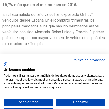
16,7% más que en el mismo mes de 2016.
En el acumulado del año ya se han exportado 681.571
vehículos desde España. En el cómputo trimestral, los
principales mercados a los que han ido destinados estos
vehículos han sido Alemania, Reino Unido y Francia. El primer
país no europeo con mayor volumen de vehículos españoles
exportados fue Turquía.
Política de privacidad
Utilizamos cookies
© 2021 TODOS LOS DERECHOS RESERVADOS ASTRACAN - Web
Podemos utilizarlas para el análisis de los datos de nuestros visitantes, para
mejorar nuestro sitio web, mostrar contenido personalizado y brindarle una
diseñada por sucursalvirtual
excelente experiencia en el sitio web. Para obtener más información sobre
las cookies que utilizamos, abre los ajustes.
Aceptar todo
Rechazar