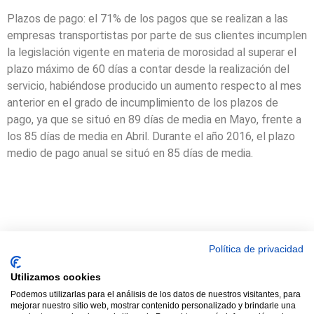
Plazos de pago: el 71% de los pagos que se realizan a las
empresas transportistas por parte de sus clientes incumplen
la legislación vigente en materia de morosidad al superar el
plazo máximo de 60 días a contar desde la realización del
servicio, habiéndose producido un aumento respecto al mes
anterior en el grado de incumplimiento de los plazos de
pago, ya que se situó en 89 días de media en Mayo, frente a
los 85 días de media en Abril. Durante el año 2016, el plazo
medio de pago anual se situó en 85 días de media.
Política de privacidad
© 2021 TODOS LOS DERECHOS RESERVADOS ASTRACAN - Web
Utilizamos cookies
diseñada por sucursalvirtual
Podemos utilizarlas para el análisis de los datos de nuestros visitantes, para
mejorar nuestro sitio web, mostrar contenido personalizado y brindarle una