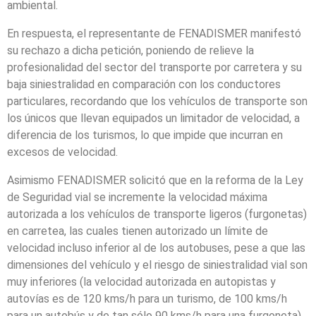
ambiental.
En respuesta, el representante de FENADISMER manifestó
su rechazo a dicha petición, poniendo de relieve la
profesionalidad del sector del transporte por carretera y su
baja siniestralidad en comparación con los conductores
particulares, recordando que los vehículos de transporte son
los únicos que llevan equipados un limitador de velocidad, a
diferencia de los turismos, lo que impide que incurran en
excesos de velocidad.
Asimismo FENADISMER solicitó que en la reforma de la Ley
de Seguridad vial se incremente la velocidad máxima
autorizada a los vehículos de transporte ligeros (furgonetas)
en carretea, las cuales tienen autorizado un límite de
velocidad incluso inferior al de los autobuses, pese a que las
dimensiones del vehículo y el riesgo de siniestralidad vial son
muy inferiores (la velocidad autorizada en autopistas y
autovías es de 120 kms/h para un turismo, de 100 kms/h
para un autobús y de tan sólo 90 kms/h para una furgoneta).