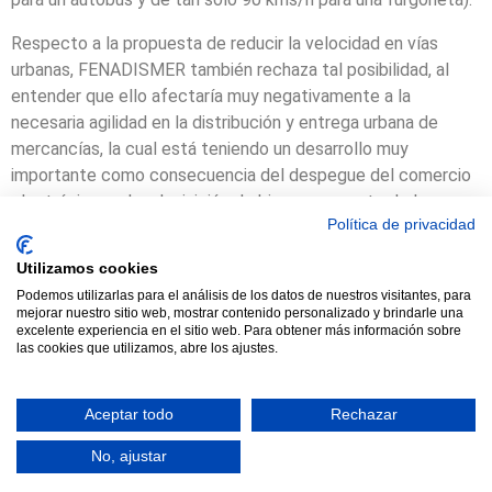
Respecto a la propuesta de reducir la velocidad en vías
urbanas, FENADISMER también rechaza tal posibilidad, al
entender que ello afectaría muy negativamente a la
necesaria agilidad en la distribución y entrega urbana de
mercancías, la cual está teniendo un desarrollo muy
importante como consecuencia del despegue del comercio
electrónico en la adquisición de bienes por parte de los
Política de privacidad
ciudadanos.
Utilizamos cookies
Podemos utilizarlas para el análisis de los datos de nuestros visitantes, para
mejorar nuestro sitio web, mostrar contenido personalizado y brindarle una
excelente experiencia en el sitio web. Para obtener más información sobre
las cookies que utilizamos, abre los ajustes.
© 2021 TODOS LOS DERECHOS RESERVADOS ASTRACAN - Web
diseñada por sucursalvirtual
Aceptar todo
Rechazar
No, ajustar