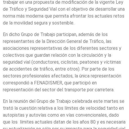
trabajar en una propuesta de modificación de la vigente Ley
de Tráfico y Seguridad Vial con el objetivo de desarrollar una
norma más moderna que permita afrontar los actuales retos
de la movilidad segura y sostenible.
En dicho Grupo de Trabajo participan, además de los
representantes de la Dirección General de Tráfico, las
asociaciones representativas de los diferentes sectores y
colectivos que guardan relación con la circulación y la
seguridad vial (conductores, ciclistas, peatones y víctimas
de accidentes de tráfico, entre otros). Por parte de los
sectores profesionales afectados, la única representación
correspondió a FENADISMER, que participó en
representación del sector del transporte por carretera.
En la reunión del Grupo de Trabajo celebrada este martes se
trató la cuestión relativa a los límites de velocidad tanto en
autopistas y autovías como en vías convencionales, dado
que los límites actuales datan de los años 80 y es necesaria
su actualización no sólo por su impacto para la seguridad vial,