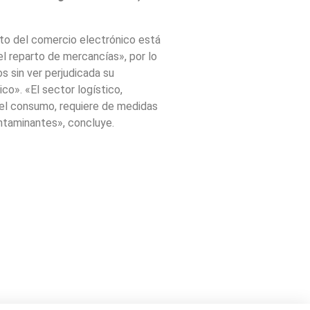
to del comercio electrónico está
 el reparto de mercancías», por lo
s sin ver perjudicada su
co». «El sector logístico,
 el consumo, requiere de medidas
taminantes», concluye.