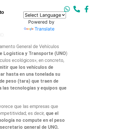
to
Powered by
Translate
lamento General de Vehículos
e Logística y Transporte (UNO
)
ículos ecológicos»; en concreto,
itir que los vehículos de
ar hasta en una tonelada su
e peso (tara) que traen de
a las tecnologías y equipos que
vorece que las empresas que
petitividad; es decir,
que el
cnología no compute en el peso
secretario general de UNO,