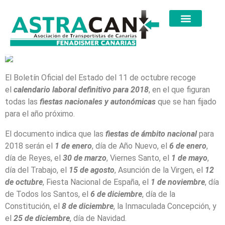
El Boletín Oficial del Estado del 11 de octubre recoge
el
calendario laboral definitivo para 2018
, en el que figuran
todas las
fiestas nacionales y autonómicas
que se han fijado
para el año próximo.
El documento indica que las
fiestas de ámbito nacional
para
2018 serán el
1 de enero
, día de Año Nuevo, el
6 de enero
,
día de Reyes, el
30 de marzo
, Viernes Santo, el
1 de mayo
,
día del Trabajo, el
15 de agosto
, Asunción de la Virgen, el
12
de octubre
, Fiesta Nacional de España, el
1 de noviembre
, día
de Todos los Santos, el
6 de diciembre
, día de la
Constitución, el
8 de diciembre
, la Inmaculada Concepción, y
el
25 de diciembre
, día de Navidad.