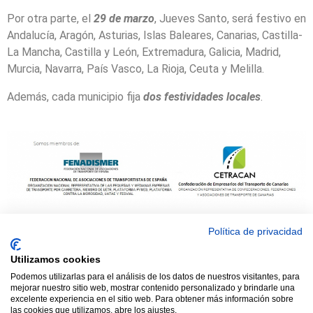
Por otra parte, el
29 de marzo
, Jueves Santo, será festivo en
Andalucía, Aragón, Asturias, Islas Baleares, Canarias, Castilla-
La Mancha, Castilla y León, Extremadura, Galicia, Madrid,
Murcia, Navarra, País Vasco, La Rioja, Ceuta y Melilla.
Además, cada municipio fija
dos festividades locales
.
Política de privacidad
© 2021 TODOS LOS DERECHOS RESERVADOS ASTRACAN - Web
Utilizamos cookies
diseñada por sucursalvirtual
Podemos utilizarlas para el análisis de los datos de nuestros visitantes, para
mejorar nuestro sitio web, mostrar contenido personalizado y brindarle una
excelente experiencia en el sitio web. Para obtener más información sobre
las cookies que utilizamos, abre los ajustes.