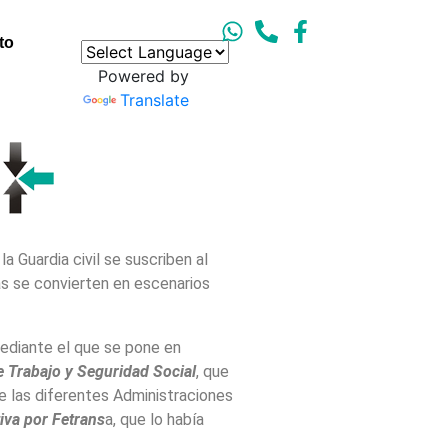
to
Powered by
Translate
a Guardia civil se suscriben al
ias se convierten en escenarios
ediante el que se pone en
e Trabajo y Seguridad Social
, que
e las diferentes Administraciones
iva por Fetrans
a, que lo había