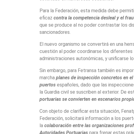
Para la Federación, esta medida debe permit
eficaz
c
ontra la competencia desleal y el frau
que se produce al no poder contrastar los di
sancionadores.
El nuevo organismo se convertirá en una herr
cuestión al poder coordinarse los diferentes 
administraciones autonómicas, y unificarse lo
Sin embargo, para Fetransa también es impo
marcha
planes de inspección concretos en el 
puertos
españoles, dado que las inspecciones
la Guardia civil se suscriben al exterior. De e
portuarias se convierten en escenarios propic
Con objeto de clarificar esta situación, Fenat
Federación, solicitará información a los puer
la
colaboración entre las organizaciones prof
Autoridades Portuarias
para frenar estas prá