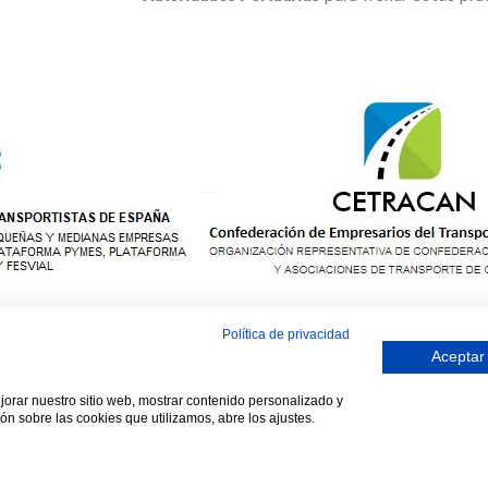
Política de privacidad
CHOS RESERVADOS ASTRACAN - Web diseñada por sucursalvirtual
Aceptar
ejorar nuestro sitio web, mostrar contenido personalizado y
ón sobre las cookies que utilizamos, abre los ajustes.