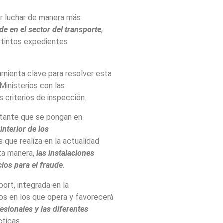
ir luchar de manera más
de en el sector del transporte
,
stintos expedientes
amienta clave para resolver esta
Ministerios con las
s criterios de inspección.
rtante que se pongan en
interior de los
 que realiza en la actualidad
sta manera,
las instalaciones
ios para el fraude
.
port, integrada en la
tos en los que opera y favorecerá
esionales y las diferentes
cticas.