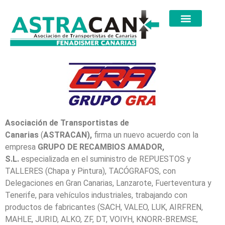
Asociación de Transportistas de
Canarias
(
ASTRACAN),
firma un nuevo acuerdo con la
empresa
GRUPO DE RECAMBIOS AMADOR,
S.L.
especializada
en el suministro de REPUESTOS y
TALLERES (Chapa y Pintura), TACÓGRAFOS, con
Delegaciones en Gran Canarias, Lanzarote, Fuerteventura y
Tenerife, para vehículos industriales, trabajando con
productos de fabricantes (SACH, VALEO, LUK, AIRFREN,
MAHLE, JURID, ALKO, ZF, DT, VOIYH, KNORR-BREMSE,