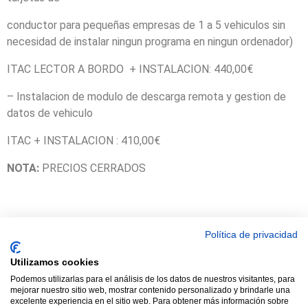
conductor para pequeñas empresas de 1 a 5 vehiculos sin
necesidad de instalar ningun programa en ningun ordenador)
ITAC LECTOR A BORDO + INSTALACION: 440,00€
– Instalacion de modulo de descarga remota y gestion de
datos de vehiculo
ITAC + INSTALACION : 410,00€
NOTA:
PRECIOS CERRADOS
Política de privacidad
© 2021 TODOS LOS DERECHOS RESERVADOS ASTRACAN - Web
Utilizamos cookies
diseñada por sucursalvirtual
Podemos utilizarlas para el análisis de los datos de nuestros visitantes, para
mejorar nuestro sitio web, mostrar contenido personalizado y brindarle una
excelente experiencia en el sitio web. Para obtener más información sobre