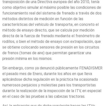
transposición de una Directiva europea del año 2010, tenía
como objetivo simular al máximo posible las condiciones de
funcionamiento real del sistema de frenado a través de dos
métodos distintos de medición en función de las
características del vehículo de transporte, en concreto el
método de ensayo directo, que se calcula por medición
directa de la fuerza de frenado mediante el frenómetro de
rodillos, o bien el método de ensayo con extrapolación, que
se obtiene colocando sensores de presión en los circuitos
de frenos (tomas de aire) que permitan garantizar una
presión mínima en los mismos.
Sin embargo, como ya denunció públicamente FENADISMER
el pasado mes de Enero, durante los años en que lleva
aplicándose dicha regulación en la práctica ha ocasionado
numerosos perjuicios y molestias para los transportistas
durante la realización de la inspección de la ITV, en especial
en el caso de las pruebas a las cabezas tractoras.
Así, la aplicación que de dicha regulación hacen las ITVs