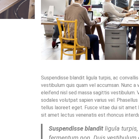
Suspendisse blandit ligula turpis, ac convalli
vestibulum quis quam vel accumsan. Nunc a v
eleifend nisl sed massa sagittis vestibulum. 
sodales volutpat sapien varius vel. Phasellus 
tellus laoreet eget. Fusce vitae dui sit amet
sit amet lectus venenatis est rhoncus interdu
Suspendisse blandit
ligula turpis,
fermentum non. Duis vestibulum