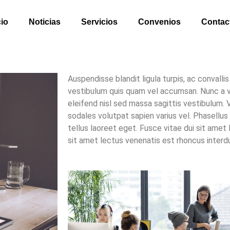
cio
Noticias
Servicios
Convenios
Contac
Auspendisse blandit ligula turpis, ac convalli
vestibulum quis quam vel accumsan. Nunc a v
eleifend nisl sed massa sagittis vestibulum. 
sodales volutpat sapien varius vel. Phasellus 
tellus laoreet eget. Fusce vitae dui sit amet
sit amet lectus venenatis est rhoncus interdu