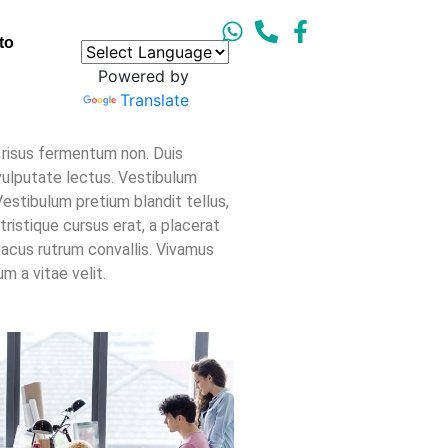
to
Powered by
Translate
s risus fermentum non. Duis
ulputate lectus. Vestibulum
Vestibulum pretium blandit tellus,
tristique cursus erat, a placerat
 lacus rutrum convallis. Vivamus
m a vitae velit.