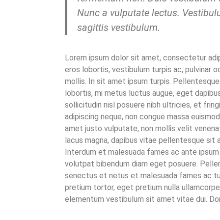
Nunc a vulputate lectus. Vestibu
sagittis vestibulum.
Lorem ipsum dolor sit amet, consectetur adip
eros lobortis, vestibulum turpis ac, pulvinar o
mollis. In sit amet ipsum turpis. Pellentesque
lobortis, mi metus luctus augue, eget dapibus
sollicitudin nisl posuere nibh ultricies, et fring
adipiscing neque, non congue massa euismod q
amet justo vulputate, non mollis velit venena
lacus magna, dapibus vitae pellentesque sit 
Interdum et malesuada fames ac ante ipsum p
volutpat bibendum diam eget posuere. Pellen
senectus et netus et malesuada fames ac tur
pretium tortor, eget pretium nulla ullamcorpe
elementum vestibulum sit amet vitae dui. Do