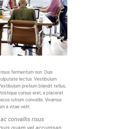
s risus fermentum non. Duis
ulputate lectus. Vestibulum
Vestibulum pretium blandit tellus,
tristique cursus erat, a placerat
 lacus rutrum convallis. Vivamus
m a vitae velit.
 ac convallis risus
 quis quam vel accumsan.