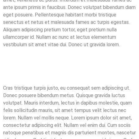
ante ipsum primis in faucibus. Donec volutpat bibendum diam
eget posuere. Pellentesque habitant morbi tristique
senectus et netus et malesuada fames ac turpis egestas.
Aliquam adipiscing pretium tortor, eget pretium nulla
ullamcorper id. Nullam ac nunc at lectus elementum
vestibulum sit amet vitae dui. Donec ut gravida lorem.
Cras tristique turpis justo, eu consequat sem adipiscing ut.
Donec posuere bibendum metus. Quisque gravida luctus
volutpat. Mauris interdum, lectus in dapibus molestie, quam
felis sollicitudin mauris, sit amet tempus velit lectus nec
lorem. Nullam vel mollis neque. Lorem ipsum dolor sit amet,
consectetur adipiscing elit. Nullam vel enim dui. Cum sociis
natoque penatibus et magnis dis parturient montes, nascetur