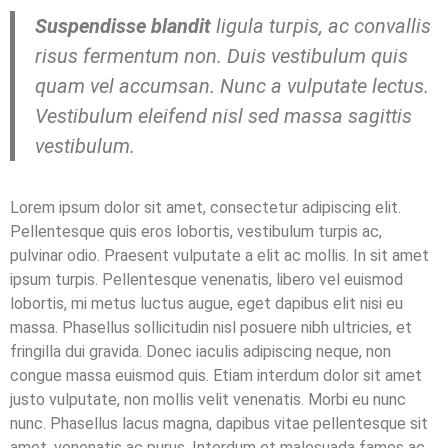
Suspendisse blandit
ligula turpis, ac convallis
risus fermentum non. Duis vestibulum quis
quam vel accumsan. Nunc a vulputate lectus.
Vestibulum eleifend nisl sed massa sagittis
vestibulum.
Lorem ipsum dolor sit amet, consectetur adipiscing elit.
Pellentesque quis eros lobortis, vestibulum turpis ac,
pulvinar odio. Praesent vulputate a elit ac mollis. In sit amet
ipsum turpis. Pellentesque venenatis, libero vel euismod
lobortis, mi metus luctus augue, eget dapibus elit nisi eu
massa. Phasellus sollicitudin nisl posuere nibh ultricies, et
fringilla dui gravida. Donec iaculis adipiscing neque, non
congue massa euismod quis. Etiam interdum dolor sit amet
justo vulputate, non mollis velit venenatis. Morbi eu nunc
nunc. Phasellus lacus magna, dapibus vitae pellentesque sit
amet, venenatis ac purus. Interdum et malesuada fames ac