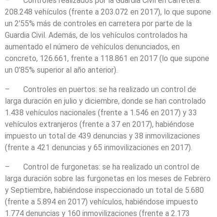
– Controles realizados por la Guardia Civil en carretera:
208.248 vehículos (frente a 203.072 en 2017), lo que supone
un 2’55% más de controles en carretera por parte de la
Guardia Civil. Además, de los vehículos controlados ha
aumentado el número de vehículos denunciados, en
concreto, 126.661, frente a 118.861 en 2017 (lo que supone
un 0’85% superior al año anterior).
– Controles en puertos: se ha realizado un control de
larga duración en julio y diciembre, donde se han controlado
1.438 vehículos nacionales (frente a 1.546 en 2017) y 33
vehículos extranjeros (frente a 37 en 2017), habiéndose
impuesto un total de 439 denuncias y 38 inmovilizaciones
(frente a 421 denuncias y 65 inmovilizaciones en 2017).
– Control de furgonetas: se ha realizado un control de
larga duración sobre las furgonetas en los meses de Febrero
y Septiembre, habiéndose inspeccionado un total de 5.680
(frente a 5.894 en 2017) vehículos, habiéndose impuesto
1.774 denuncias y 160 inmovilizaciones (frente a 2.173